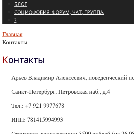
БЛОГ
СОЦИОФОБИЯ: ФОРУМ, ЧАТ, ГРУППА.
?
Главная
Контакты
Контакты
Арьев Владимир Алексеевич, поведенческий п
Санкт-Петербург, Петровская наб., д.4
Тел.: +7 921 9977678
ИНН: 781415994993
Стоимость консультации: 3500 рублей (на 26.0