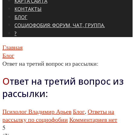
КАРТА САЙТА
КОНТАКТЫ
БЛОГ
СОЦИОФОБИЯ: ФОРУМ, ЧАТ, ГРУППА.
?
Главная
Блог
Ответ на третий вопрос из рассылки:
Ответ на третий вопрос из
рассылки:
Психолог Владимир Арьев
Блог
,
Ответы на
рассылку по социофобии
Комментариев нет
5