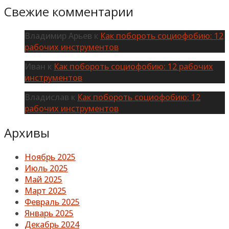
Свежие комментарии
Владимир Арьев
к
Как побороть социофобию: 12
рабочих инструментов
Иван
к
Как побороть социофобию: 12 рабочих
инструментов
Владислав
к
Как побороть социофобию: 12
рабочих инструментов
Архивы
Ноябрь 2025
Июль 2025
Май 2025
Март 2025
Февраль 2025
Январь 2025
Декабрь 2024