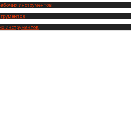
рабочих инструментов
струментов
их инструментов