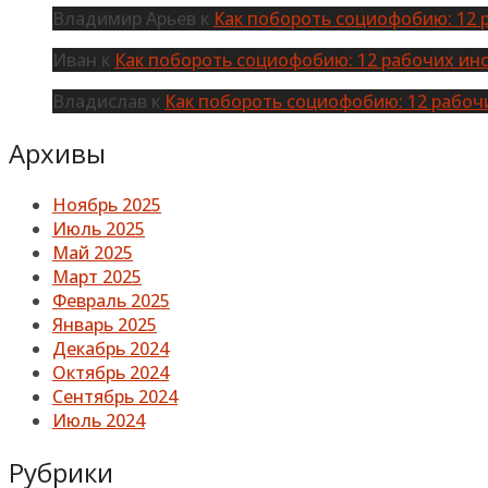
Владимир Арьев
к
Как побороть социофобию: 12 
Иван
к
Как побороть социофобию: 12 рабочих ин
Владислав
к
Как побороть социофобию: 12 рабоч
Архивы
Ноябрь 2025
Июль 2025
Май 2025
Март 2025
Февраль 2025
Январь 2025
Декабрь 2024
Октябрь 2024
Сентябрь 2024
Июль 2024
Рубрики