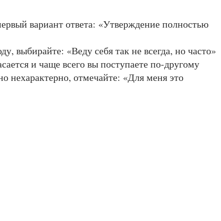
 первый вариант ответа: «Утверждение полностью
ду, выбирайте: «Веду себя так не всегда, но часто»
сается и чаще всего вы поступаете по-другому
но неха­рактерно, отмечайте: «Для меня это