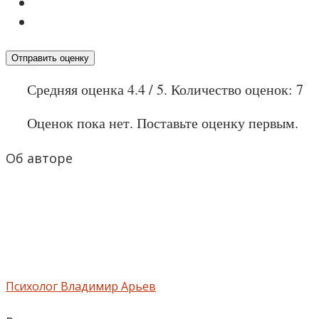
Отправить оценку
Средняя оценка
4.4
/ 5. Количество оценок:
7
Оценок пока нет. Поставьте оценку первым.
Об авторе
Психолог Владимир Арьев