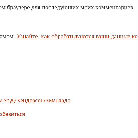
этом браузере для последующих моих комментариев.
памом.
Узнайте, как обрабатываются ваши данные к
ти ShyQ Хендерсон/Зимбардо
избавиться