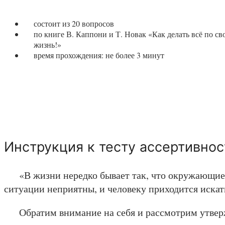
состоит из 20 вопросов
по книге В. Каппони и Т. Новак «Как делать всё по с
жизнь!»
время прохождения: не более 3 минут
Инструкция к тесту ассертивнос
«В жизни нередко бывает так, что окружающие 
ситуации неприятны, и человеку приходится искат
Обратим внимание на себя и рассмотрим утвер