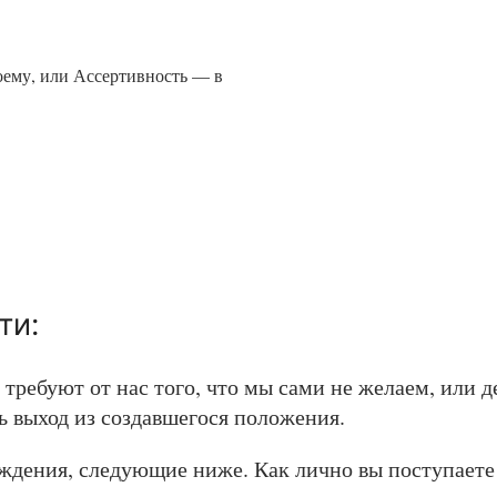
воему, или Ассертивность — в
ти:
требуют от нас того, что мы сами не желаем, или 
ь выход из создавшегося положения.
ждения, следующие ниже. Как лично вы поступаете 