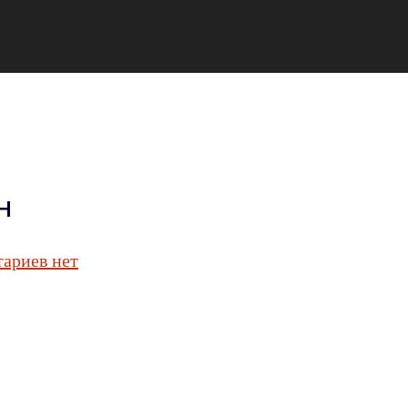
н
ариев нет