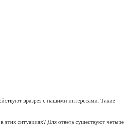
действуют вразрез с нашими интересами. Такие
в этих ситуациях? Для ответа существуют четыре