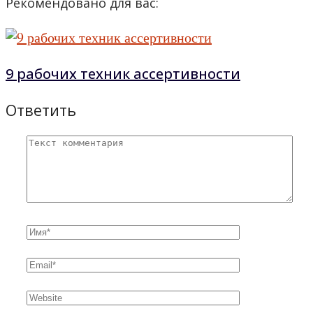
Рекомендовано для вас:
9 рабочих техник ассертивности
Ответить